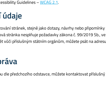
ssibility Guidelines –
WCAG 2.1
.
 údaje
ování stránek, stejně jako dotazy, návrhy nebo připomínky t
vá stránka nesplňuje požadavky zákona č. 99/2019 Sb., ve
ět vůči příslušným státním orgánům, můžete psát na adresu
práva
u dle předchozího odstavce, můžete kontaktovat příslušný