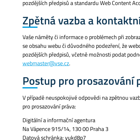
pozdějších předpisů a standardu Web Content Acce
Zpětná vazba a kontaktní
Vaše náměty či informace o problémech při zobraz
se obsahu webu či důvodného podezření, že webo
pozdějších předpisů, včetně možnosti podat podn
webmaster@vse.cz
.
Postup pro prosazování 
V případě neuspokojivé odpovědi na zpětnou vazb
pro prosazování práva:
Digitální a informační agentura
Na Vápence 915/14, 130 00 Praha 3
Datová schránka: yukd8p7