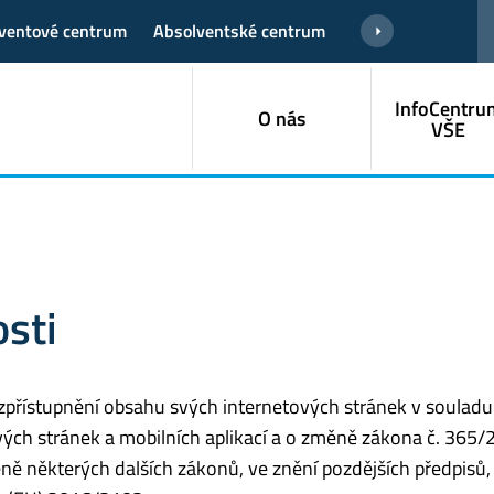
ventové centrum
Absolventské centrum
InfoCentru
O nás
VŠE
osti
zpřístupnění obsahu svých internetových stránek v souladu
vých stránek a mobilních aplikací a o změně zákona č. 365/
ě některých dalších zákonů, ve znění pozdějších předpisů,