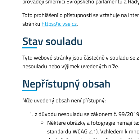
provádějí směrnici Evropského parlamentu a Rad
Toto prohlášení o přístupnosti se vztahuje na int
stránku
https://ic.vse.cz
.
Stav souladu
Tyto webové stránky jsou částečně v souladu se 
nesouladu nebo výjimek uvedených níže.
Nepřístupný obsah
Níže uvedený obsah není přístupný:
z důvodu nesouladu se zákonem č. 99/2019 S
Některé obrázky a fotogragie nemají text
standardu WCAG 2.1). Vzhledem k množs