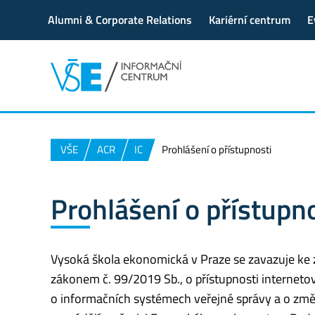
Alumni & Corporate Relations
Kariérní centrum
E
VŠE
ACR
IC
Prohlášení o přístupnosti
Prohlášení o přístupn
Vysoká škola ekonomická v Praze se zavazuje ke 
zákonem č. 99/2019 Sb., o přístupnosti interneto
o informačních systémech veřejné správy a o změn