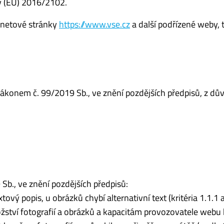
y (EU) 2016/2102.
ernetové stránky
https://www.vse.cz
a další podřízené weby, t
zákonem č. 99/2019 Sb., ve znění pozdějších předpisů, z dů
b., ve znění pozdějších předpisů:
ový popis, u obrázků chybí alternativní text (kritéria 1.1.1 
tví fotografií a obrázků a kapacitám provozovatele webu 