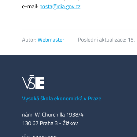
e-mail:
posta@dia.gov.cz
Autor:
Webmaster
Poslední aktualizace:
15.
Vysoká škola ekonomická v Praze
nám. W. Churchilla 1938/4
130 67 Praha 3 - Žižkov