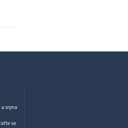
 a srpna
raťte se